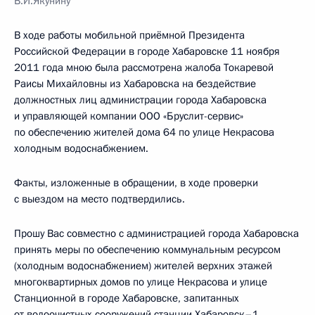
В.И.Якунину
В ходе работы мобильной приёмной Президента
Российской Федерации в городе Хабаровске 11 ноября
2011 года мною была рассмотрена жалоба Токаревой
Раисы Михайловны из Хабаровска на бездействие
должностных лиц администрации города Хабаровска
и управляющей компании ООО «Бруслит-сервис»
по обеспечению жителей дома 64 по улице Некрасова
холодным водоснабжением.
Факты, изложенные в обращении, в ходе проверки
с выездом на место подтвердились.
Прошу Вас совместно с администрацией города Хабаровска
принять меры по обеспечению коммунальным ресурсом
(холодным водоснабжением) жителей верхних этажей
многоквартирных домов по улице Некрасова и улице
Станционной в городе Хабаровске, запитанных
от водоочистных сооружений станции Хабаровск–1,