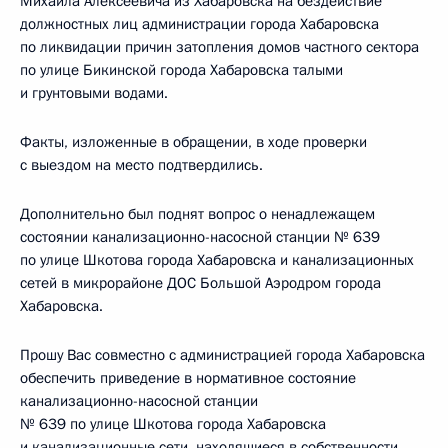
Михаила Алексеевича из Хабаровска на бездействие
должностных лиц администрации города Хабаровска
по ликвидации причин затопления домов частного сектора
по улице Бикинской города Хабаровска талыми
и грунтовыми водами.
Факты, изложенные в обращении, в ходе проверки
с выездом на место подтвердились.
Дополнительно был поднят вопрос о ненадлежащем
состоянии канализационно-насосной станции № 639
по улице Шкотова города Хабаровска и канализационных
сетей в микрорайоне ДОС Большой Аэродром города
Хабаровска.
Прошу Вас совместно с администрацией города Хабаровска
обеспечить приведение в нормативное состояние
канализационно-насосной станции
№ 639 по улице Шкотова города Хабаровска
и канализационные сети, находящиеся в собственности