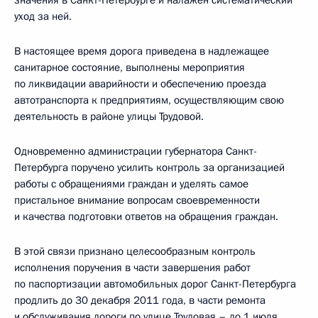
значения в Санкт-Петербурге и налажен систематический
уход за ней.
В настоящее время дорога приведена в надлежащее
санитарное состояние, выполнены мероприятия
по ликвидации аварийности и обеспечению проезда
автотранспорта к предприятиям, осуществляющим свою
деятельность в районе улицы Трудовой.
Одновременно администрации губернатора Санкт-
Петербурга поручено усилить контроль за организацией
работы с обращениями граждан и уделять самое
пристальное внимание вопросам своевременности
и качества подготовки ответов на обращения граждан.
В этой связи признано целесообразным контроль
исполнения поручения в части завершения работ
по паспортизации автомобильных дорог Санкт-Петербурга
продлить до 30 декабря 2011 года, в части ремонта
и обслуживания дороги по улице Трудовая – до 1 июля