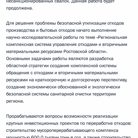
несанкционированных свалок. Данная работа будет
продолжена.
Для решения проблемы безопасной утилизации отходов
производства и бытовых отходов начато выполнение
научно-исследовательской работы по теме «Региональная
комплексная система управления отходами и вторичными
материальными ресурсами Ростовской области».
Основными задачами работы являются разработка
областной стратегии создания комплексной системы
обращения с отходами и вторичными материальными
ресурсами на краткосрочную и долгосрочную перспективу,
создание экономически обоснованной и экологически
безопасной системы санитарной очистки территории
региона.
Прорабатываются вопросы возможности реализации
крупных инвестиционных проектов по переработке отходов:
строительство мусороперерабатывающего комплекса
мощностью 600,0 тысячи тонн в год, а также строительство