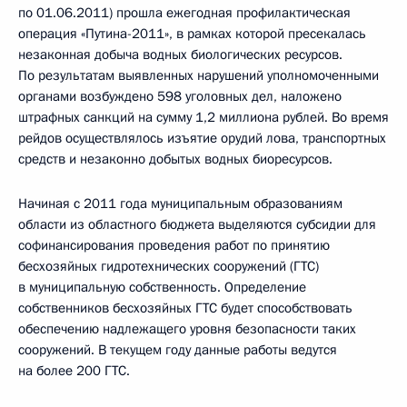
по 01.06.2011) прошла ежегодная профилактическая
операция «Путина-2011», в рамках которой пресекалась
незаконная добыча водных биологических ресурсов.
По результатам выявленных нарушений уполномоченными
органами возбуждено 598 уголовных дел, наложено
штрафных санкций на сумму 1,2 миллиона рублей. Во время
рейдов осуществлялось изъятие орудий лова, транспортных
средств и незаконно добытых водных биоресурсов.
Начиная с 2011 года муниципальным образованиям
области из областного бюджета выделяются субсидии для
софинансирования проведения работ по принятию
бесхозяйных гидротехнических сооружений (ГТС)
в муниципальную собственность. Определение
собственников бесхозяйных ГТС будет способствовать
обеспечению надлежащего уровня безопасности таких
сооружений. В текущем году данные работы ведутся
на более 200 ГТС.