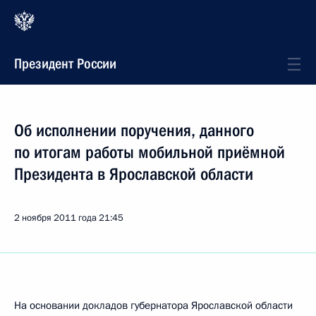
Президент России
Об исполнении поручения, данного
по итогам работы мобильной приёмной
Президента в Ярославской области
2 ноября 2011 года
21:45
На основании докладов губернатора Ярославской области