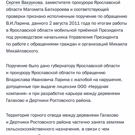
Сергея Вахрукова
, заместителя прокурора Ярославской
области Магомета Белхороева и соответствующей
проверки признано исполненным поручение по обращению
В.И.Ларина, данного 2 августа 2011 года по итогам работы
в Ярославской области мобильной приёмной Президента
под руководством начальника Управления Президента
по работе с обращениями граждан и организаций Михаила
Михайловского.
Поручение было дано губернатору Ярославской области
и прокурору Ярославской области по обращению
Владислава Ивановича Ларина с жалобой на нарушения,
допущенные при выдаче лицензии ООО «Нерудная
компания» и при разработке карьера между деревнями
Галахово и Дертники Ростовского района.
Территория горного отвода между деревнями Галахово
и Дертники Ростовского района частично занята землями
сельскохозяйственного назначения, в связи с чем