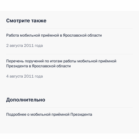
Смотрите также
Работа мобильной приёмной в Ярославской области
2 августа 2011 года
Перечень поручений по итогам работы мобильной приёмной
Президента в Ярославской области
4 августа 2011 года
Дополнительно
Подробнее о мобильной приёмной Президента