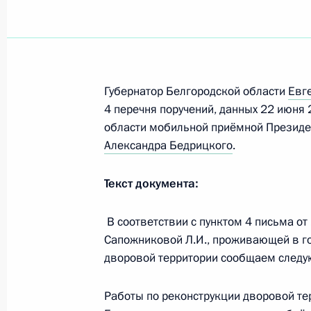
Губернатор Белгородской области
Евг
4 перечня поручений, данных 22 июня 
области мобильной приёмной Президе
Александра Бедрицкого
.
Текст документа:
В соответствии с пунктом 4 письма о
Сапожниковой Л.И., проживающей в го
дворовой территории сообщаем следу
Работы по реконструкции дворовой т
Встреча с руководством