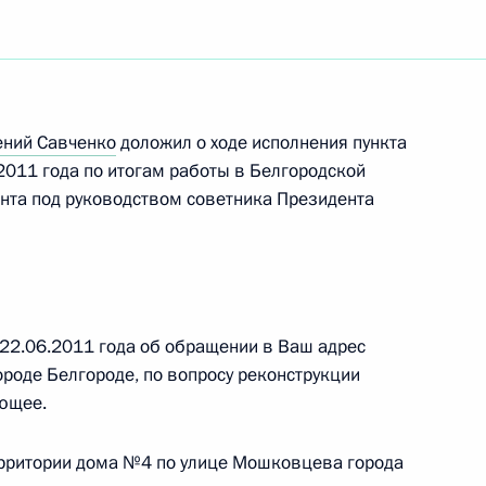
ений Савченко
доложил о ходе исполнения пункта
2011 года по итогам работы в Белгородской
нта под руководством советника Президента
т 22.06.2011 года об обращении в Ваш адрес
роде Белгороде, по вопросу реконструкции
ющее.
ерритории дома №4 по улице Мошковцева города
Встреча с Председателем