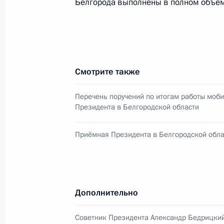
Белгорода выполнены в полном объём
Министерства обороны
5 августа 2026 года, 12:40
Смотрите также
Перечень поручений по итогам работы моб
Президента в Белгородской области
Приёмная Президента в Белгородской обла
Дополнительно
Президент России
Советник Президента Александр Бедрицкий