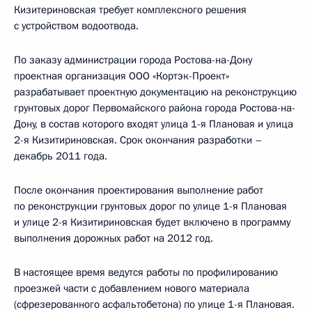
Кизитериновская требует комплексного решения
с устройством водоотвода.
По заказу администрации города Ростова-на-Дону
проектная организация ООО «Кортэк-Проект»
разрабатывает проектную документацию на реконструкцию
грунтовых дорог Первомайского района города Ростова-на-
Дону, в состав которого входят улица 1-я Плановая и улица
2-я Кизитириновская. Срок окончания разработки –
декабрь 2011 года.
После окончания проектирования выполнение работ
по реконструкции грунтовых дорог по улице 1-я Плановая
и улице 2-я Кизитириновская будет включено в программу
выполнения дорожных работ на 2012 год.
В настоящее время ведутся работы по профилированию
проезжей части с добавлением нового материала
(сфрезерованного асфальтобетона) по улице 1-я Плановая.