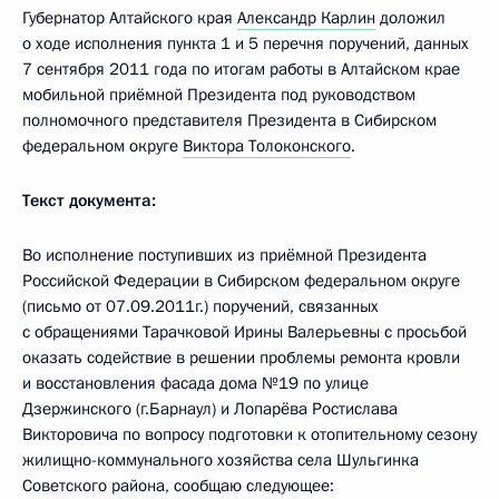
Губернатор Алтайского края
Александр Карлин
доложил
о ходе исполнения пункта 1 и 5 перечня поручений, данных
7 сентября 2011 года по итогам работы в Алтайском крае
мобильной приёмной Президента под руководством
полномочного представителя Президента в Сибирском
федеральном округе
Виктора Толоконского
.
Текст документа:
Во исполнение поступивших из приёмной Президента
Российской Федерации в Сибирском федеральном округе
(письмо от 07.09.2011г.) поручений, связанных
с обращениями Тарачковой Ирины Валерьевны с просьбой
оказать содействие в решении проблемы ремонта кровли
и восстановления фасада дома №19 по улице
Дзержинского (г.Барнаул) и Лопарёва Ростислава
Викторовича по вопросу подготовки к отопительному сезону
жилищно-коммунального хозяйства села Шульгинка
Советского района, сообщаю следующее: