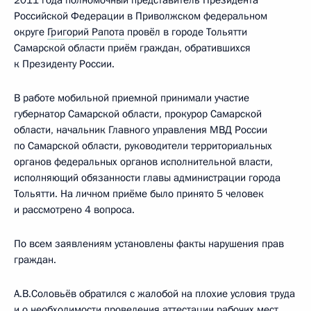
2011 года полномочный представитель Президента
Российской Федерации в Приволжском федеральном
округе
Григорий Рапота
провёл в городе Тольятти
Самарской области приём граждан, обратившихся
к Президенту России.
В работе мобильной приемной принимали участие
губернатор Самарской области, прокурор Самарской
области, начальник Главного управления МВД России
по Самарской области, руководители территориальных
органов федеральных органов исполнительной власти,
исполняющий обязанности главы администрации города
Тольятти. На личном приёме было принято 5 человек
и рассмотрено 4 вопроса.
По всем заявлениям установлены факты нарушения прав
граждан.
А.В.Соловьёв обратился с жалобой на плохие условия труда
и о необходимости проведения аттестации рабочих мест