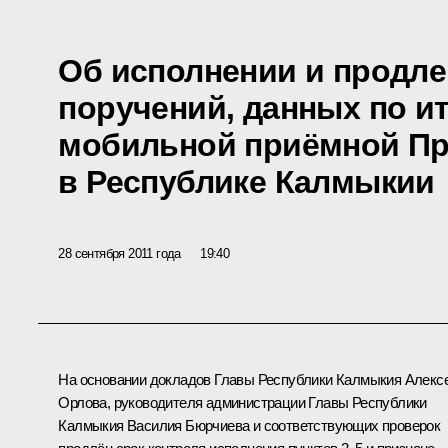
Об исполнении и продле
поручений, данных по и
мобильной приёмной Пр
в Республике Калмыкии
28 сентября 2011 года
19:40
На основании докладов Главы Республики Калмыкия
Алекс
Орлова
, руководителя администрации Главы Республики
Калмыкия Василия Бюрчиева и соответствующих проверок