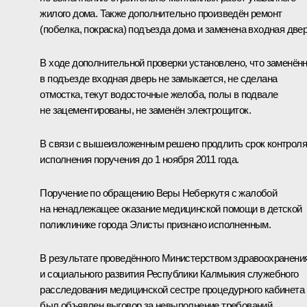
жилого дома. Также дополнительно произведён ремонт
(побелка, покраска) подъезда дома и заменена входная двер
В ходе дополнительной проверки установлено, что заменён
в подъезде входная дверь не замыкается, не сделана
отмостка, текут водосточные желоба, полы в подвале
не зацементированы, не заменён электрощиток.
В связи с вышеизложенным решено продлить срок контроля
исполнения поручения до 1 ноября 2011 года.
Поручение по обращению Веры Неберкутя с жалобой
на ненадлежащее оказание медицинской помощи в детской
поликлинике города Элисты признано исполненным.
В результате проведённого Министерством здравоохранени
и социального развития Республики Калмыкия служебного
расследования медицинской сестре процедурного кабинета
был объявлен выговор за невыполнение требований