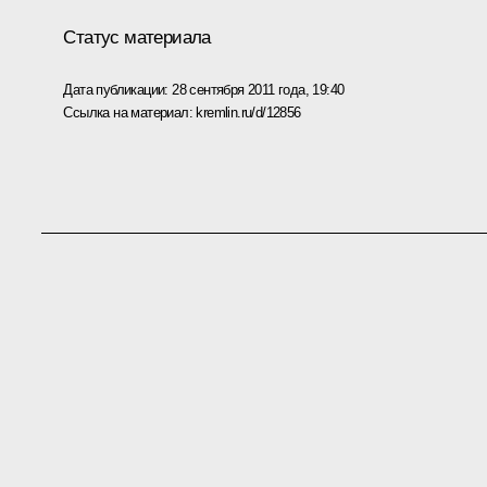
Статус материала
Дата публикации:
28 сентября 2011 года, 19:40
Ссылка на материал:
kremlin.ru/d/12856