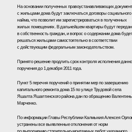
На основании полученных правоустанавливающих докумен
с жильцами дома будут заключаться договоры социального
найма, что позволит им зарегистрироваться в полученных
жилых помещениях. В дальнейшем квартиры будут переда
в собственность граждан, и вопрос о содержании дома буде
решаться жильцами самостоятельно в соответствии
с действующим федеральным законодательством.
Принято решение продлить срок контроля исполнения данно
поручения до 1 декабря 2011 года.
Пункт 5 перечня поручений о принятии мер по завершению
капитального ремонта дома 15 по улице Трудовой села
Яшалта Яшалтинского района дан по обращению Валентин
Марченко.
По информации Главы Республики Калмыкия Алексея Орло
устранены все выявленные отклонения от норм
по выполнению строительно-монтажных работ указанного