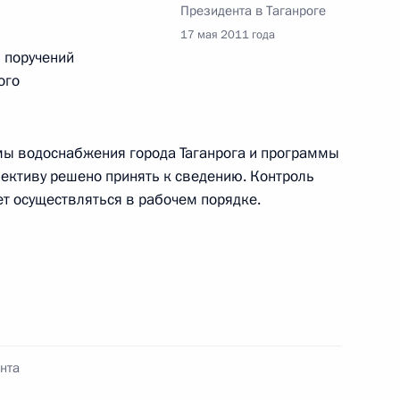
Президента в Таганроге
Памфиловой
17 мая 2011 года
я поручений
5 августа 2026 года, 18:15
ого
мы водоснабжения города Таганрога и программы
ективу решено принять к сведению. Контроль
т осуществляться в рабочем порядке.
нта