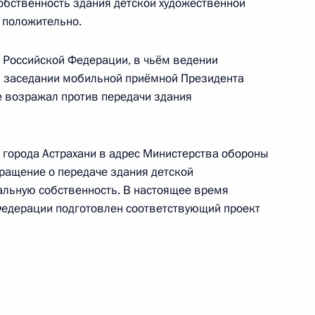
обственность здания детской художественной
Александром Шуваевым
 положительно.
5 августа 2026 года, 16:40
 Российской Федерации, в чьём ведении
м заседании мобильной приёмной Президента
е возражал против передачи здания
города Астрахани в адрес Министерства обороны
ращение о передаче здания детской
льную собственность. В настоящее время
едерации подготовлен соответствующий проект