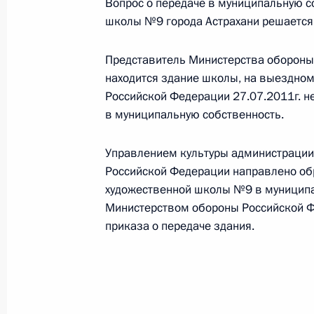
Вопрос о передаче в муниципальную с
Памфиловой
школы №9 города Астрахани решается
5 августа 2026 года, 18:15
Представитель Министерства обороны
находится здание школы, на выездно
Российской Федерации 27.07.2011г. н
в муниципальную собственность.
Управлением культуры администрации 
Российской Федерации направлено об
художественной школы №9 в муниципа
Министерством обороны Российской Ф
приказа о передаче здания.
Президент России