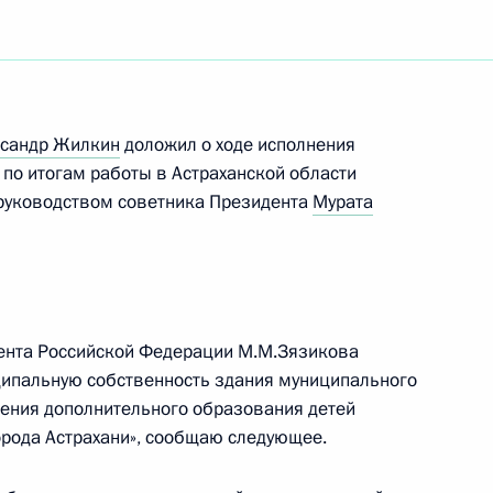
сандр Жилкин
доложил о ходе исполнения
 по итогам работы в Астраханской области
руководством советника Президента
Мурата
ента Российской Федерации М.М.Зязикова
ципальную собственность здания муниципального
ения дополнительного образования детей
рода Астрахани», сообщаю следующее.
Встреча с врио губернатора
Белгородской области