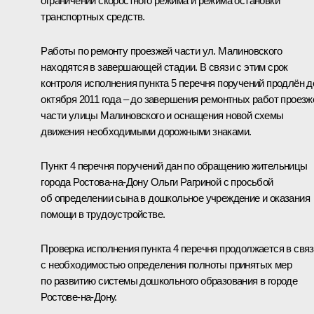
ограничений скоростного режима и режима остановки
транспортных средств.
Работы по ремонту проезжей части ул. Малиновского
находятся в завершающей стадии. В связи с этим срок
контроля исполнения пункта 5 перечня поручений продлён д
октября 2011 года – до завершения ремонтных работ проезж
части улицы Малиновского и оснащения новой схемы
движения необходимыми дорожными знаками.
Пункт 4 перечня поручений дан по обращению жительницы
города Ростова-на-Дону Ольги Рагриной с просьбой
об определении сына в дошкольное учреждение и оказания
помощи в трудоустройстве.
Проверка исполнения пункта 4 перечня продолжается в свя
с необходимостью определения полноты принятых мер
по развитию системы дошкольного образования в городе
Ростове-на-Дону.