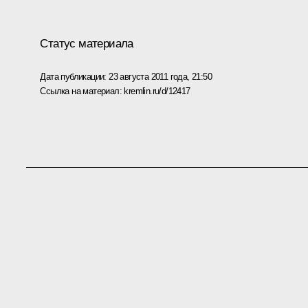
Статус материала
Дата публикации:
23 августа 2011 года, 21:50
Ссылка на материал:
kremlin.ru/d/12417