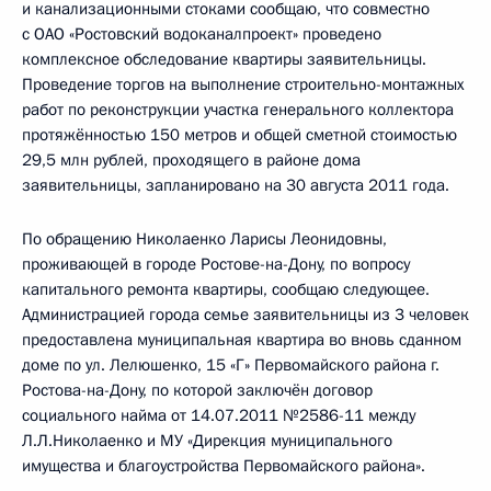
и канализационными стоками сообщаю, что совместно
с ОАО «Ростовский водоканалпроект» проведено
комплексное обследование квартиры заявительницы.
Проведение торгов на выполнение строительно-монтажных
работ по реконструкции участка генерального коллектора
протяжённостью 150 метров и общей сметной стоимостью
29,5 млн рублей, проходящего в районе дома
заявительницы, запланировано на 30 августа 2011 года.
По обращению Николаенко Ларисы Леонидовны,
проживающей в городе Ростове-на-Дону, по вопросу
капитального ремонта квартиры, сообщаю следующее.
Администрацией города семье заявительницы из 3 человек
предоставлена муниципальная квартира во вновь сданном
доме по ул. Лелюшенко, 15 «Г» Первомайского района г.
Ростова-на-Дону, по которой заключён договор
социального найма от 14.07.2011 №2586-11 между
Л.Л.Николаенко и МУ «Дирекция муниципального
имущества и благоустройства Первомайского района».