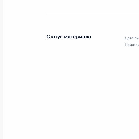
граждан в условиях санкций
GOVERNMENT.RU
Статус материала
Дата пу
Текстов
Отправить письмо Президенту
LETTERS.KREMLIN.RU
Разделы сайта
Информацион
Президента
ресурсы
России
Президента Ро
Правительство Российской
События
Президент России
Текущий ресурс
Федерации
Структура
Конституция Росс
Видео и фото
Государственная