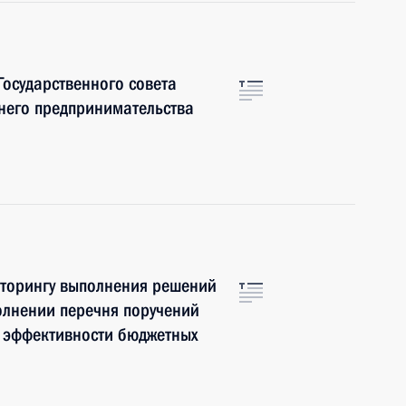
Государственного совета
днего предпринимательства
иторингу выполнения решений
полнении перечня поручений
 эффективности бюджетных