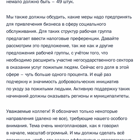
немало должно быть – 49 штук.
Мы также должны обсудить, какие меры надо предпринять
для привлечения бизнеса в сферу социального
обслуживания. Для таких структур рабочая группа
предлагает ввести налоговые преференции. Давайте
рассмотрим это предложение, так же как и другие
предложения рабочей группы, с учётом того, что
необходимо расширить участие негосударственного сектора
в оказании услуг пожилым людям. Сейчас его доля в этой
сфере – чуть больше одного процента. И ещё раз
подчеркну и значимость добровольческих инициатив
по уходу за пожилыми людьми. Активную поддержку таких
начинаний должны оказывать регионы и муниципалитеты.
Уважаемые коллеги! Я обозначил только некоторые
направления (далеко не все), требующие нашего особого
внимания. Тема очень многоплановая, как я говорил
в начале, масштаб огромный. И мы должны сделать всё
возможное, чтобы эти задачи эффективно и своевременно