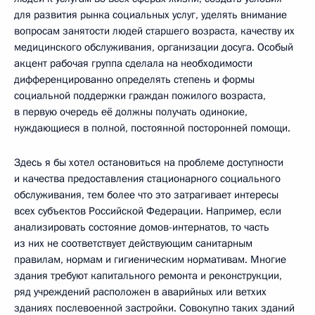
для развития рынка социальных услуг, уделять внимание
вопросам занятости людей старшего возраста, качеству их
медицинского обслуживания, организации досуга. Особый
акцент рабочая группа сделала на необходимости
дифференцированно определять степень и формы
социальной поддержки граждан пожилого возраста,
в первую очередь её должны получать одинокие,
нуждающиеся в полной, постоянной посторонней помощи.
Здесь я бы хотел остановиться на проблеме доступности
и качества предоставления стационарного социального
обслуживания, тем более что это затрагивает интересы
всех субъектов Российской Федерации. Например, если
анализировать состояние домов-интернатов, то часть
из них не соответствует действующим санитарным
правилам, нормам и гигиеническим нормативам. Многие
здания требуют капитального ремонта и реконструкции,
ряд учреждений расположен в аварийных или ветхих
зданиях послевоенной застройки. Совокупно таких зданий