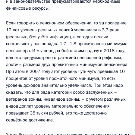
и в законодательстве предусматриваются необходимые
финансовые ресурсы.
Если говорить о пенсионном обеспечении, то за последние
12 лет уровень реальных пенсий увеличился в 3,3 раза
(реальных, без учёта инфляции), и сегодня пенсии
составляют у нас порядка 1,7–1,8 прожиточного минимума
пенсионера. И мы перед собой ставим задачу к 2018 году,
как это предусмотрено стратегией пенсионной реформы,
достичь размера двух прожиточных минимумов пенсионера.
При этом в 2007 году этот уровень чуть-чуть превышал 10
процентов от уровня прожиточного минимума, то есть
уровень доходов значительно увеличился. При этом надо
сказать, что для ряда категорий особо заслуженных –
ветеранов войны, инвалидов войны, – с учётом различных
видов доплат уровень материального обеспечения
превышает 35 тысяч рублей, это тоже достаточно
серьёзное достижение.
Хотел бы сказать о том, что в последние четыре месяца нам