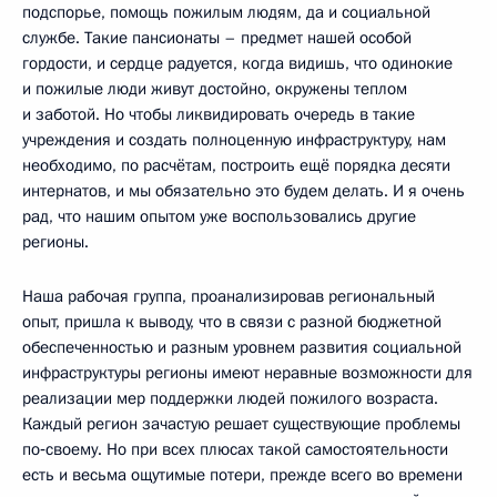
подспорье, помощь пожилым людям, да и социальной
службе. Такие пансионаты – предмет нашей особой
гордости, и сердце радуется, когда видишь, что одинокие
и пожилые люди живут достойно, окружены теплом
и заботой. Но чтобы ликвидировать очередь в такие
учреждения и создать полноценную инфраструктуру, нам
необходимо, по расчётам, построить ещё порядка десяти
интернатов, и мы обязательно это будем делать. И я очень
рад, что нашим опытом уже воспользовались другие
регионы.
Наша рабочая группа, проанализировав региональный
опыт, пришла к выводу, что в связи с разной бюджетной
обеспеченностью и разным уровнем развития социальной
инфраструктуры регионы имеют неравные возможности для
реализации мер поддержки людей пожилого возраста.
Каждый регион зачастую решает существующие проблемы
по‑своему. Но при всех плюсах такой самостоятельности
есть и весьма ощутимые потери, прежде всего во времени