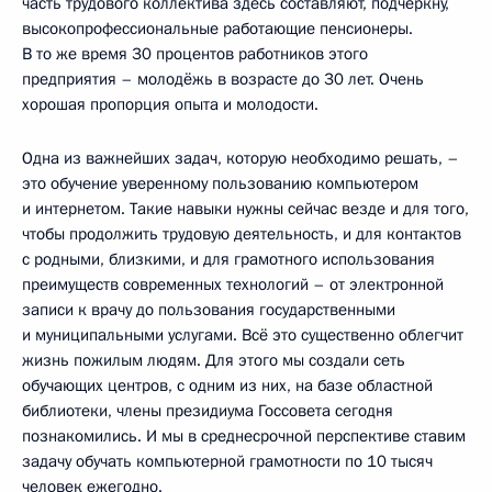
часть трудового коллектива здесь составляют, подчеркну,
высокопрофессиональные работающие пенсионеры.
В то же время 30 процентов работников этого
предприятия – молодёжь в возрасте до 30 лет. Очень
хорошая пропорция опыта и молодости.
Одна из важнейших задач, которую необходимо решать, –
это обучение уверенному пользованию компьютером
и интернетом. Такие навыки нужны сейчас везде и для того,
чтобы продолжить трудовую деятельность, и для контактов
с родными, близкими, и для грамотного использования
преимуществ современных технологий – от электронной
записи к врачу до пользования государственными
и муниципальными услугами. Всё это существенно облегчит
жизнь пожилым людям. Для этого мы создали сеть
обучающих центров, с одним из них, на базе областной
библиотеки, члены президиума Госсовета сегодня
познакомились. И мы в среднесрочной перспективе ставим
задачу обучать компьютерной грамотности по 10 тысяч
человек ежегодно.