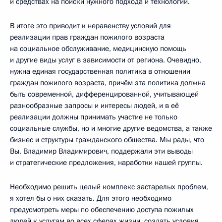
и средствах на поиски нужного подхода и технологий.
В итоге это приводит к неравенству условий для
реализации прав граждан пожилого возраста
на социальное обслуживание, медицинскую помощь
и другие виды услуг в зависимости от региона. Очевидно,
нужна единая государственная политика в отношении
граждан пожилого возраста, причём эта политика должна
быть современной, дифференцированной, учитывающей
разнообразные запросы и интересы людей, и в её
реализации должны принимать участие не только
социальные службы, но и многие другие ведомства, а также
бизнес и структуры гражданского общества. Мы рады, что
Вы, Владимир Владимирович, поддержали эти выводы
и стратегические предложения, наработки нашей группы.
Необходимо решить целый комплекс застарелых проблем,
я хотел бы о них сказать. Для этого необходимо
предусмотреть меры по обеспечению доступа пожилых
людей к услугам во всех сферах жизни, создать условия