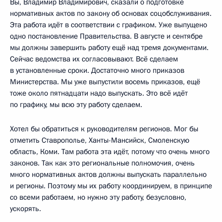
Вы, Владимир Владимирович, сказали о подготовке
нормативных актов по закону об основах соцобслуживания.
Эта работа идёт в соответствии с графиком. Уже выпущено
одно постановление Правительства. В августе и сентябре
мы должны завершить работу ещё над тремя документами.
Сейчас ведомства их согласовывают. Всё сделаем
в установленные сроки. Достаточно много приказов
Министерства. Мы уже выпустили восемь приказов, ещё
тоже около пятнадцати надо выпускать. Это всё идёт
по графику, мы всю эту работу сделаем.
Хотел бы обратиться к руководителям регионов. Мог бы
отметить Ставрополье, Ханты-Мансийск, Смоленскую
область, Коми. Там работа эта идёт, потому что очень много
законов. Так как это региональные полномочия, очень
много нормативных актов должны выпускать параллельно
и регионы. Поэтому мы их работу координируем, в принципе
со всеми работаем, но нужно эту работу, безусловно,
ускорять.