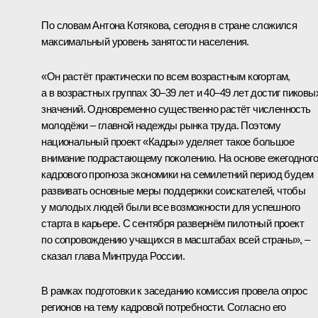
По словам Антона Котякова, сегодня в стране сложился
максимальный уровень занятости населения.
«Он растёт практически по всем возрастным когортам,
а в возрастных группах 30–39 лет и 40–49 лет достиг пиковы
значений. Одновременно существенно растёт численность
молодёжи – главной надежды рынка труда. Поэтому
национальный проект «Кадры» уделяет такое большое
внимание подрастающему поколению. На основе ежегодного
кадрового прогноза экономики на семилетний период будем
развивать основные меры поддержки соискателей, чтобы
у молодых людей были все возможности для успешного
старта в карьере. С сентября развернём пилотный проект
по сопровождению учащихся в масштабах всей страны», –
сказал глава Минтруда России.
В рамках подготовки к заседанию комиссия провела опрос
регионов на тему кадровой потребности. Согласно его