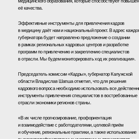
медицинского образования, которые способствуют повыше
её качества.
Эффективные инструменты для привлечения кадров
в медицину даёт нам и национальный проект. В адрес каждо
губернатора будет направлено предложение о создании
в рамках региональных кадровых центров и разработке
программ по привлечению и закреплению специалистов
в отрасли. Мы будем мониторировать ход их реализации».
Председатель комиссии «Кадры», губернатор Калужской
области
Владислав Шапша
отметил, что для решения
кадрового вопроса необходимо использовать все действен
инструменты привлечения специалистов в востребованные
отрасли экономики регионов страны.
«В их числе прогнозирование, профориентация
и взаимодействие с работодателями, целевой приём
и обучение, региональные практики, а также использование