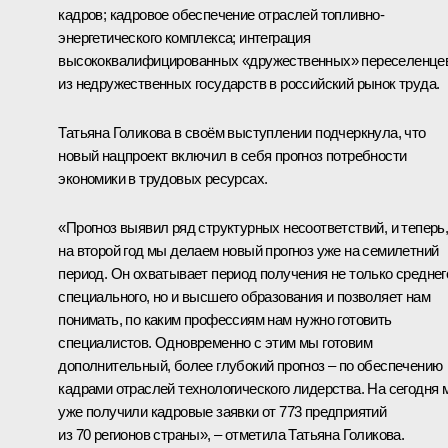
кадров; кадровое обеспечение отраслей топливно-
энергетического комплекса; интеграция
высококвалифицированных «дружественных» переселенце
из недружественных государств в российский рынок труда.
Татьяна Голикова в своём выступлении подчеркнула, что
новый нацпроект включил в себя прогноз потребности
экономики в трудовых ресурсах.
«Прогноз выявил ряд структурных несоответствий, и теперь
на второй год мы делаем новый прогноз уже на семилетний
период. Он охватывает период получения не только среднег
специального, но и высшего образования и позволяет нам
понимать, по каким профессиям нам нужно готовить
специалистов. Одновременно с этим мы готовим
дополнительный, более глубокий прогноз – по обеспечению
кадрами отраслей технологического лидерства. На сегодня 
уже получили кадровые заявки от 773 предприятий
из 70 регионов страны», – отметила Татьяна Голикова.