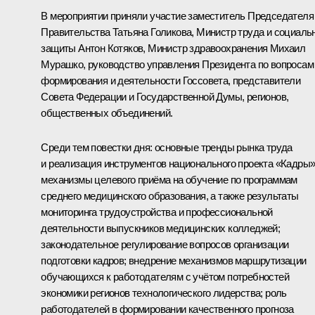
В мероприятии приняли участие заместитель Председателя
Правительства
Татьяна Голикова
, Министр труда и социаль
защиты
Антон Котяков
, Министр здравоохранения
Михаил
Мурашко
, руководство управления Президента по вопросам
формирования и деятельности Госсовета, представители
Совета Федерации и Государственной Думы, регионов,
общественных объединений.
Среди тем повестки дня: основные тренды рынка труда
и реализация инструментов национального проекта «Кадры»
механизмы целевого приёма на обучение по программам
среднего медицинского образования, а также результаты
мониторинга трудоустройства и профессиональной
деятельности выпускников медицинских колледжей;
законодательное регулирование вопросов организации
подготовки кадров; внедрение механизмов маршрутизации
обучающихся к работодателям с учётом потребностей
экономики регионов технологического лидерства; роль
работодателей в формировании качественного прогноза