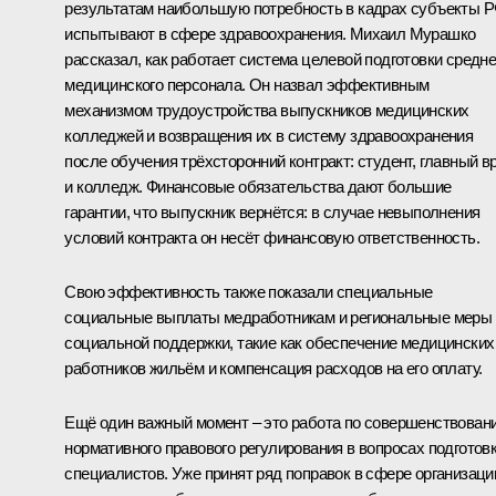
результатам наибольшую потребность в кадрах субъекты 
испытывают в сфере здравоохранения. Михаил Мурашко
рассказал, как работает система целевой подготовки средне
медицинского персонала. Он назвал эффективным
механизмом трудоустройства выпускников медицинских
колледжей и возвращения их в систему здравоохранения
после обучения трёхсторонний контракт: студент, главный в
и колледж. Финансовые обязательства дают большие
гарантии, что выпускник вернётся: в случае невыполнения
условий контракта он несёт финансовую ответственность.
Свою эффективность также показали специальные
социальные выплаты медработникам и региональные меры
социальной поддержки, такие как обеспечение медицинских
работников жильём и компенсация расходов на его оплату.
Ещё один важный момент – это работа по совершенствован
нормативного правового регулирования в вопросах подготов
специалистов. Уже принят ряд поправок в сфере организаци