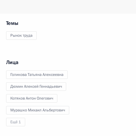
Темы
Рынок труда
Лица
Голикова Татьяна Алексеевна
Дюмин Алексей Геннадьевич
Котяков Антон Олегович
Мурашко Михаил Альбертович
Ещё 1