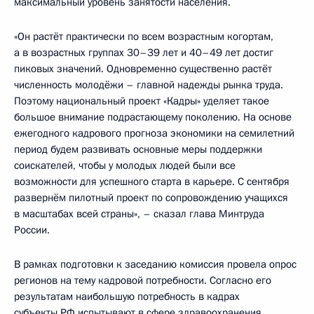
максимальный уровень занятости населения.
«Он растёт практически по всем возрастным когортам,
а в возрастных группах 30–39 лет и 40–49 лет достиг
пиковых значений. Одновременно существенно растёт
численность молодёжи – главной надежды рынка труда.
Поэтому национальный проект «Кадры» уделяет такое
большое внимание подрастающему поколению. На основе
ежегодного кадрового прогноза экономики на семилетний
период будем развивать основные меры поддержки
соискателей, чтобы у молодых людей были все
возможности для успешного старта в карьере. С сентября
развернём пилотный проект по сопровождению учащихся
в масштабах всей страны», – сказал глава Минтруда
России.
В рамках подготовки к заседанию комиссия провела опрос
регионов на тему кадровой потребности. Согласно его
результатам наибольшую потребность в кадрах
субъекты РФ испытывают в сфере здравоохранения.