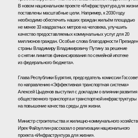
В новом национальном проекте «Инфраструктура для жизни
поставлены масштабные цели. Например, к 2030 году
необходимо обеспечить наших граждан жильём площадью
не менее 33 квадратных метров на человека, улучшить
качество предоставляемых коммунальных услуг для 20
миллионов граждан. Особые слова благодарности Президен
страны Владимиру Владимировичу Путину за решение
о снятии лимитов финансирования по семейной ипотеке
из федерального бюджета».
Глава Республики Бурятия, председатель комиссии Госсове
по направлению «Эффективная транспортная система»
Алексей Цыденов
выступил с докладом о влиянии развития
общественного транспорта и транспортной инфраструктуры
на повышение качества среды для жизни.
Министр строительства и жилищно-коммунального хозяйств
Ирек Файзуллин
рассказал о реализации национального
проекта «Инфраструктура для жизни».