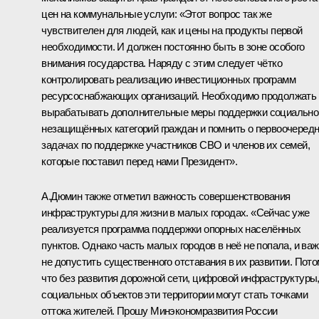
цен на коммунальные услуги: «Этот вопрос так же
чувствителен для людей, как и цены на продукты первой
необходимости. И должен постоянно быть в зоне особого
внимания государства. Наряду с этим следует чётко
контролировать реализацию инвестиционных программ
ресурсоснабжающих организаций. Необходимо продолжать
вырабатывать дополнительные меры поддержки социально
незащищённых категорий граждан и помнить о первоочеред
задачах по поддержке участников СВО и членов их семей,
которые поставил перед нами Президент».
А.Дюмин также отметил важность совершенствования
инфраструктуры для жизни в малых городах. «Сейчас уже
реализуется программа поддержки опорных населённых
пунктов. Однако часть малых городов в неё не попала, и ва
не допустить существенного отставания в их развитии. Пот
что без развития дорожной сети, цифровой инфраструктуры
социальных объектов эти территории могут стать точками
оттока жителей. Прошу Минэкономразвития России