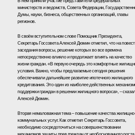
В нём приняли участие представители федеральных
министерств и ведомств, Совета Федерации, Государственн
Думы, науки, бизнеса, общественных организаций, главы
регионов.
В своём вступительном слове Помощник Президента,
Секретарь Госсовета
Алексей Дюмин
отметил, что на повес
заседания вопросы, решение которых во все времена
непосредственно влияло и продолжает влиять на качество
жизни граждан. «В первую очередь это комфортные жилищ
условия. Важно, чтобы предлагаемые сегодня решения
обеспечивали дальнейшее развитие ипотечного жилищного
кредитования. Это один из наиболее действенных механизм
поддержки граждан в решении жилищного вопроса», – сказа
Алексей Дюмин.
Вторая немаловажная тема – повышение качества жилищно
коммунальных услуг. Как отметил Секретарь Госсовета,
необходимо сосредоточиться на совершенствовании
механизмов защиты прав граждан от необоснованного роста