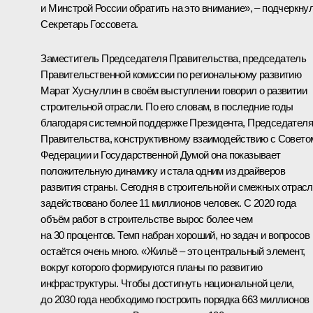
и Минстрой России обратить на это внимание», – подчеркну
Секретарь Госсовета.
Заместитель Председателя Правительства, председатель
Правительственной комиссии по региональному развитию
Марат Хуснуллин
в своём выступлении говорил о развитии
строительной отрасли. По его словам, в последние годы
благодаря системной поддержке Президента, Председателя
Правительства, конструктивному взаимодействию с Совето
Федерации и Государственной Думой она показывает
положительную динамику и стала одним из драйверов
развития страны. Сегодня в строительной и смежных отрас
задействовано более 11 миллионов человек. C 2020 года
объём работ в строительстве вырос более чем
на 30 процентов. Темп набран хороший, но задач и вопросов
остаётся очень много. «Жильё – это центральный элемент,
вокруг которого формируются планы по развитию
инфраструктуры. Чтобы достигнуть национальной цели,
до 2030 года необходимо построить порядка 663 миллионов