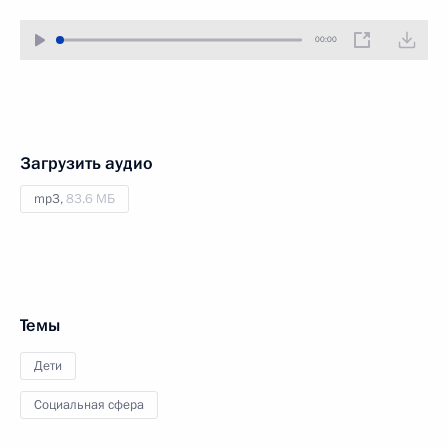
00:00
Загрузить аудио
mp3,
83.6 МБ
Темы
Дети
Социальная сфера