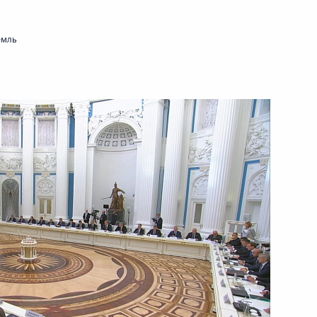
30 сентября 2024 года
Видео, 55 мин.
емль
Пленарное заседание
Международного форума