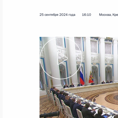
2 октября 2024 года
Видео, 4 мин.
25 сентября 2024 года
16:10
Москва, Кр
Видеообращение по случаю Дня
воссоединения ДНР, ЛНР,
Запорожской и Херсонской