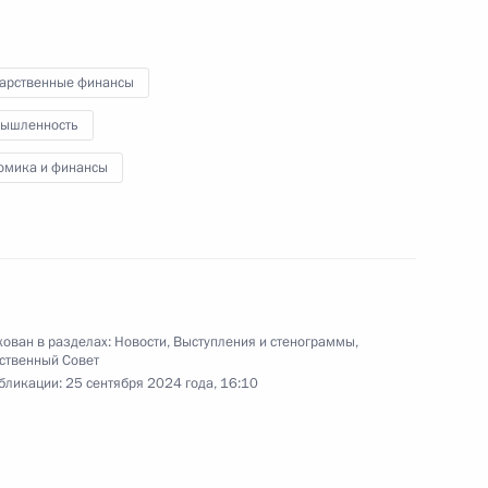
анию
Видео, 4 мин.
дарственные финансы
ышленность
омика и финансы
ован в разделах:
Новости
,
Выступления и стенограммы
,
ственный Совет
бликации:
25 сентября 2024 года, 16:10