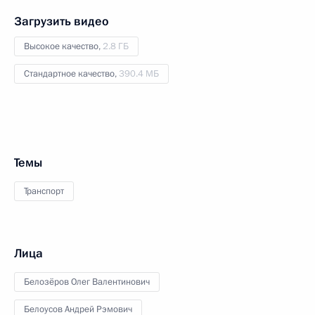
Загрузить видео
Высокое качество,
2.8 ГБ
Стандартное качество,
390.4 МБ
Темы
Транспорт
Лица
Белозёров Олег Валентинович
Белоусов Андрей Рэмович