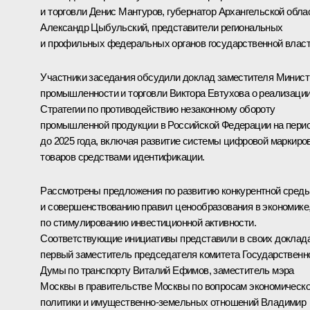
и торговли
Денис Мантуров
, губернатор Архангельской обла
Александр Цыбульский
, представители региональных
и профильных федеральных органов государственной власт
Участники заседания обсудили доклад заместителя Минист
промышленности и торговли Виктора Евтухова о реализаци
Стратегии по противодействию незаконному обороту
промышленной продукции в Российской Федерации на пери
до 2025 года, включая развитие системы цифровой маркиро
товаров средствами идентификации.
Рассмотрены предложения по развитию конкурентной сред
и совершенствованию правил ценообразования в экономике
по стимулированию инвестиционной активности.
Соответствующие инициативы представили в своих доклад
первый заместитель председателя комитета Государственн
Думы по транспорту Виталий Ефимов, заместитель мэра
Москвы в правительстве Москвы по вопросам экономическ
политики и имущественно­-земельных отношений Владимир