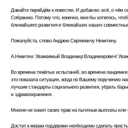
Давайте перейдём к повестке. И добавлю: всё, о чём
Собранию. Потому что, конечно, мне бы хотелось, что
ближайшего развития и ближайших наших совместных 
Пожалуйста, слово Андрею Сергеевичу Никитину.
А.Никитин
:
Уважаемый Владимир Владимирович! Уваж
Во времена тяжёлых испытаний, во времена пандемии
это показала ситуация, когда по Вашему поручению н
лучшие стандарты социального развития, убрать барь
и здравоохранения.
Многие не знают своих прав на льготные выплаты или
Доступ к мерам поддержки необходимо сделать простым