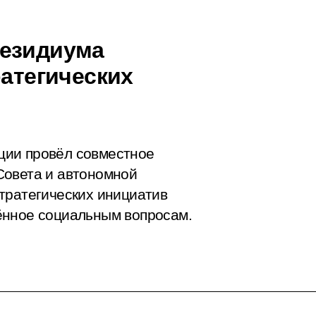
резидиума
ратегических
ции провёл совместное
Совета и автономной
тратегических инициатив
ённое социальным вопросам.