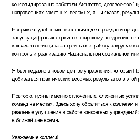
консолидированно работали Агентство, деловое сообще
направлениях заметных, весомых, я бы сказал, результ
Например, удобными, понятными для граждан и предпр
запуску цифровых сервисов, широкому внедрению пере
ключевого принципа – строить всю работу вокруг челов
контроль и реализацию Национальной социальной ин
Я был недавно в новом центре управления, который Пр
добиваться практических весомых результатов в этой 
Повторю, нужны именно сплочённые, слаженные усилия 
команд на местах. Здесь хочу обратиться к коллегам 
реальные улучшения в работе конкретных учреждений:
в ближайшее время.
Уважаемые коллеги!