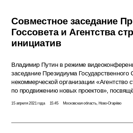
Совместное заседание П
Госсовета и Агентства ст
инициатив
Владимир Путин в режиме видеоконферен
заседание Президиума Государственного 
некоммерческой организации «Агентство с
по продвижению новых проектов», посвящ
15 апреля 2021 года
15:45
Московская область, Ново-Огарёво