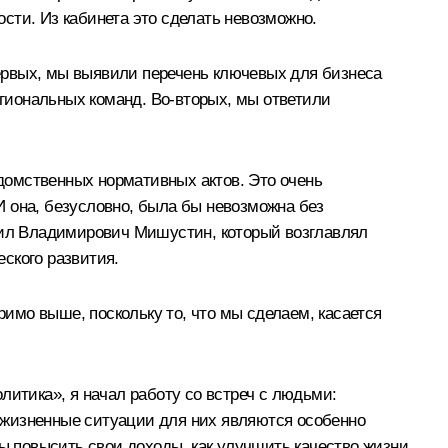
ости. Из кабинета это сделать невозможно.
ервых, мы выявили перечень ключевых для бизнеса
егиональных команд. Во-вторых, мы ответили
домственных нормативных актов. Это очень
 И она, безусловно, была бы невозможна без
ил Владимирович Мишустин
, который возглавлял
ского развития.
имо выше, поскольку то, что мы сделаем, касается
литика», я начал работу со встреч с людьми:
 жизненные ситуации для них являются особенно
бы повысить свои доходы, как улучшить качество жизни