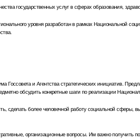
ства государственных услуг в сферах образования, здрав
гионального уровня разработан в рамках Национальной соци
ства.
а Госсовета и Агентства стратегических инициатив. Предл
 предметно обсудить конкретные шаги по реализации Национ
ть, сделать более человечной работу социальной сферы, вы
тративные, организационные вопросы. Им важно получить по