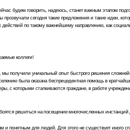
 сейчас будем говорить, надеюсь, станет важным этапом по
бы прозвучали сегодня такие предложения и такие идеи, кот
действий по такому важнейшему направлению, как социаль
аемые коллеги!
, мы получили уникальный опыт быстрого решения сложней
аселению была оказана беспрецедентная помощь в кратчайши
еры, с которыми сталкиваются граждане, в работе учрежде
 боятся решиться на посещение многочисленных инстанций 
 и понятным для людей. Для этого не существует иного спос