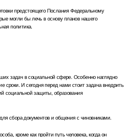
дготовки предстоящего Послания Федеральному
орые могли бы лечь в основу планов нашего
ная политика.
ших задач в социальной сфере. Особенно наглядно
е сроки. И сегодня перед нами стоит задача внедрить
ний социальной защиты, образования
для сбора документов и общения с чиновниками.
оба, кроме как пройти путь человека, когда он