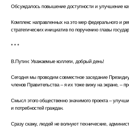
Обсуждалось повышение доступности и улучшение каче
Комплекс направленных на это мер федерального и ре
стратегических инициатив по поручению главы государ
* * *
В.Путин:
Уважаемые коллеги, добрый день!
Сегодня мы проводим совместное заседание Президиум
членов Правительства – я их тоже вижу на экране, –
Смысл этого общественно значимого проекта – улучши
и потребностей граждан.
Сразу скажу, людей не волнуют технические, админис