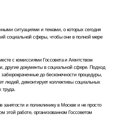
енными ситуациями и темами, о которых сегодня
ений социальной сферы, чтобы они в полной мере
месте с комиссиями Госсовета и Агентством
и, другие документы в социальной сфере. Подход
 забюрокраченные до бесконечности процедуры,
жает людей, демонтирует коллективы социальных
 труда.
в занятости и поликлинику в Москве и не просто
ом этой работе, организованном Госсоветом