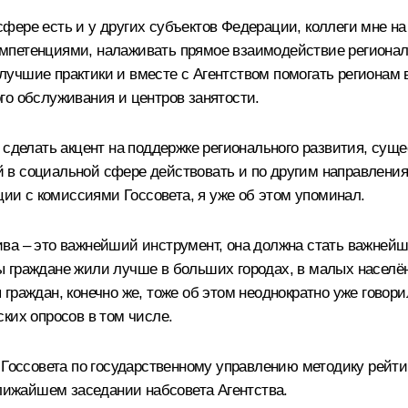
ере есть и у других субъектов Федерации, коллеги мне на 
мпетенциями, налаживать прямое взаимодействие региональ
лучшие практики и вместе с Агентством помогать регионам
го обслуживания и центров занятости.
в сделать акцент на поддержке регионального развития, су
в социальной сфере действовать и по другим направлениям
ции с комиссиями Госсовета, я уже об этом упоминал.
ива – это важнейший инструмент, она должна стать важне
тобы граждане жили лучше в больших городах, в малых насел
граждан, конечно же, тоже об этом неоднократно уже говор
ких опросов в том числе.
 Госсовета по государственному управлению методику рейти
ближайшем заседании набсовета Агентства.