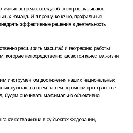
личных встречах всегда об этом рассказывают,
ных команд. И я прошу, конечно, профильные
 внедрять эффективные решения в деятельность
щественно расширить масштаб и географию работы
, которые непосредственно касаются качества жизни
йшим инструментом достижения наших национальных
ённых пунктах, на всём нашем огромном пространстве.
ил, будем оценивать максимально объективно,
нга качества жизни в субъектах Федерации,