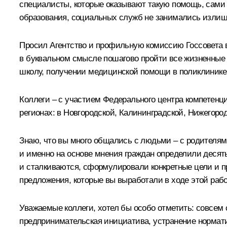
специалисты, которые оказывают такую помощь, сами 
образования, социальных служб не занимались излиш
Просил Агентство и профильную комиссию Госсовета 
в буквальном смысле пошагово пройти все жизненные с
школу, получении медицинской помощи в поликлинике
Коллеги – с участием Федерального центра компетенц
регионах: в Новгородской, Калининградской, Нижегоро
Знаю, что вы много общались с людьми – с родителям
и именно на основе мнения граждан определили десят
и сталкиваются, сформулировали конкретные цели и 
предложения, которые вы выработали в ходе этой раб
Уважаемые коллеги, хотел бы особо отметить: совсем 
предпринимательская инициатива, устранение нормати