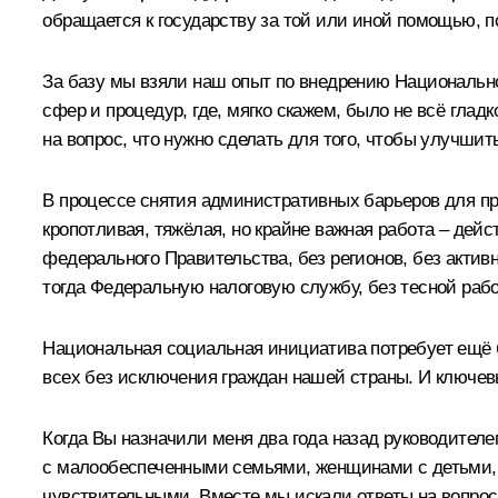
обращается к государству за той или иной помощью, по
За базу мы взяли наш опыт по внедрению Национальн
сфер и процедур, где, мягко скажем, было не всё гла
на вопрос, что нужно сделать для того, чтобы улучшит
В процессе снятия административных барьеров для пр
кропотливая, тяжёлая, но крайне важная работа – дейс
федерального Правительства, без регионов, без актив
тогда Федеральную налоговую службу, без тесной раб
Национальная социальная инициатива потребует ещё б
всех без исключения граждан нашей страны. И ключев
Когда Вы назначили меня два года назад руководителе
с малообеспеченными семьями, женщинами с детьми, 
чувствительными. Вместе мы искали ответы на вопросы