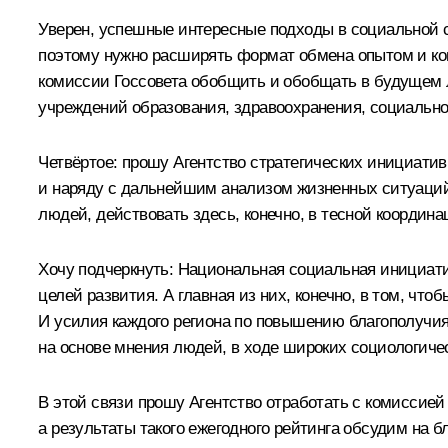
Уверен, успешные интересные подходы в социальной сф
поэтому нужно расширять формат обмена опытом и ко
комиссии Госсовета обобщить и обобщать в будущем 
учреждений образования, здравоохранения, социально
Четвёртое: прошу Агентство стратегических инициати
и наряду с дальнейшим анализом жизненных ситуаций 
людей, действовать здесь, конечно, в тесной координа
Хочу подчеркнуть: Национальная социальная инициат
целей развития. А главная из них, конечно, в том, ч
И усилия каждого региона по повышению благополучия 
на основе мнения людей, в ходе широких социологичес
В этой связи прошу Агентство отработать с комиссией
а результаты такого ежегодного рейтинга обсудим на 