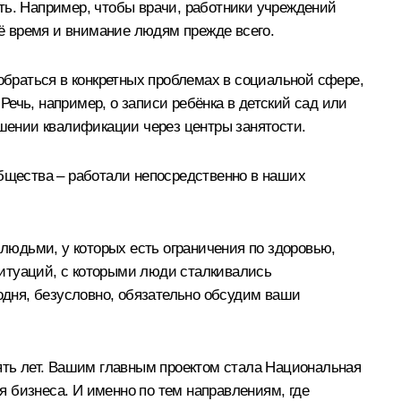
ть. Например, чтобы врачи, работники учреждений
ё время и внимание людям прежде всего.
браться в конкретных проблемах в социальной сфере,
ечь, например, о записи ребёнка в детский сад или
шении квалификации через центры занятости.
общества – работали непосредственно в наших
юдьми, у которых есть ограничения по здоровью,
ситуаций, с которыми люди сталкивались
дня, безусловно, обязательно обсудим ваши
сять лет. Вашим главным проектом стала Национальная
 бизнеса. И именно по тем направлениям, где