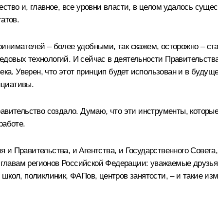
ство и, главное, все уровни власти, в целом удалось сущес
атов.
инимателей – более удобными, так скажем, осторожно – ста
довых технологий. И сейчас в деятельности Правительства
ека. Уверен, что этот принцип будет использован и в будуще
ициативы.
авительство создало. Думаю, что эти инструменты, которы
работе.
и Правительства, и Агентства, и Государственного Совета,
и главам регионов Российской Федерации: уважаемые друзья
 школ, поликлиник, ФАПов, центров занятости, – и такие и