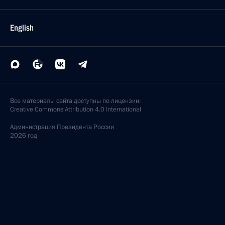
English
Все материалы сайта доступны по лицензии:
Creative Commons Attribution 4.0 International
Администрация
Президента России
2026 год