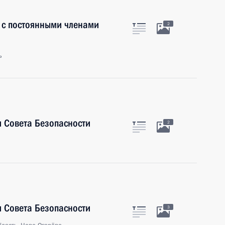
 с постоянными членами
2
ь
 Совета Безопасности
2
 Совета Безопасности
3