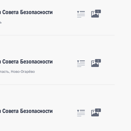
 Совета Безопасности
1
ь
 Совета Безопасности
3
ласть, Ново-Огарёво
 Совета Безопасности
2