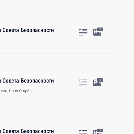
 Совета Безопасности
5
 Совета Безопасности
2
асть, Ново-Огарёво
 Совета Безопасности
2