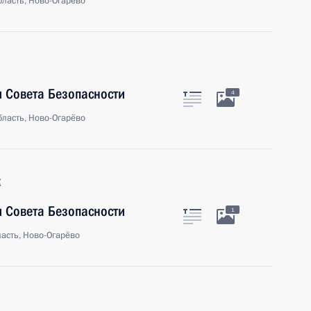
ласть, Ново-Огарёво
 Совета Безопасности
4
ласть, Ново-Огарёво
к
 Совета Безопасности
1
асть, Ново-Огарёво