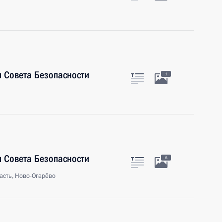
 Совета Безопасности
1
 Совета Безопасности
6
асть, Ново-Огарёво