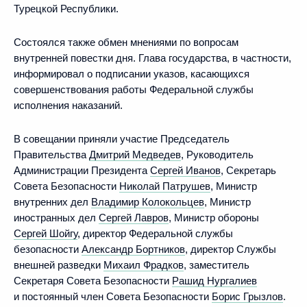
Турецкой Республики.
Состоялся также обмен мнениями по вопросам
внутренней повестки дня. Глава государства, в частности,
информировал о подписании указов, касающихся
совершенствования работы Федеральной службы
исполнения наказаний.
В совещании приняли участие Председатель
Правительства
Дмитрий Медведев
, Руководитель
Администрации Президента
Сергей Иванов
, Секретарь
Совета Безопасности
Николай Патрушев
, Министр
внутренних дел
Владимир Колокольцев
, Министр
иностранных дел
Сергей Лавров
, Министр обороны
Сергей Шойгу
, директор Федеральной службы
безопасности
Александр Бортников
, директор Службы
внешней разведки
Михаил Фрадков
, заместитель
Секретаря Совета Безопасности
Рашид Нургалиев
и постоянный член Совета Безопасности
Борис Грызлов
.