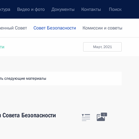
ктура
Видео и фото
Документы
Контакты
Поиск
венный Совет
Совет Безопасности
Комиссии и советы
ти
март, 2021
ть следующие материалы
 Совета Безопасности
1