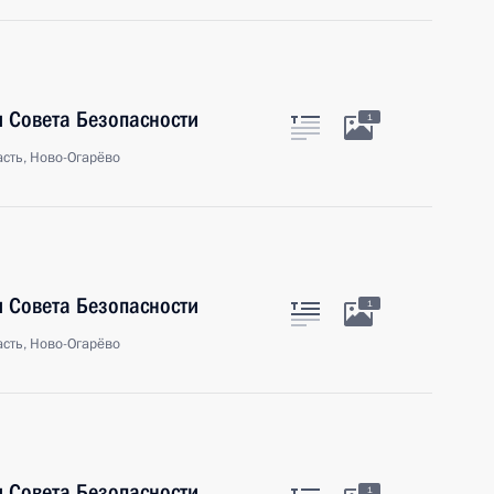
 Совета Безопасности
1
сть, Ново-Огарёво
 Совета Безопасности
1
сть, Ново-Огарёво
 Совета Безопасности
1