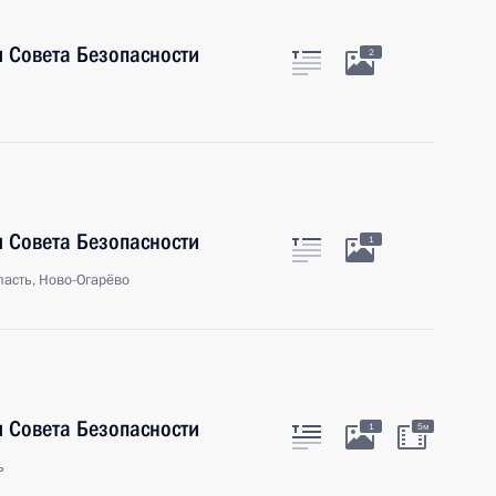
 Совета Безопасности
2
 Совета Безопасности
1
асть, Ново-Огарёво
 Совета Безопасности
1
5м
ь