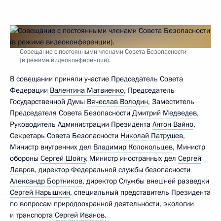
Совещание с постоянными членами Совета Безопасности
(в режиме видеоконференции).
В совещании приняли участие Председатель Совета
Федерации
Валентина Матвиенко
, Председатель
Государственной Думы
Вячеслав Володин
, Заместитель
Председателя Совета Безопасности
Дмитрий Медведев
,
Руководитель Администрации Президента
Антон Вайно
,
Секретарь Совета Безопасности
Николай Патрушев
,
Министр внутренних дел
Владимир Колокольцев
, Министр
обороны
Сергей Шойгу
, Министр иностранных дел
Сергей
Лавров
, директор Федеральной службы безопасности
Александр Бортников
, директор Службы внешней разведки
Сергей Нарышкин
, специальный представитель Президента
по вопросам природоохранной деятельности, экологии
и транспорта
Сергей Иванов
.