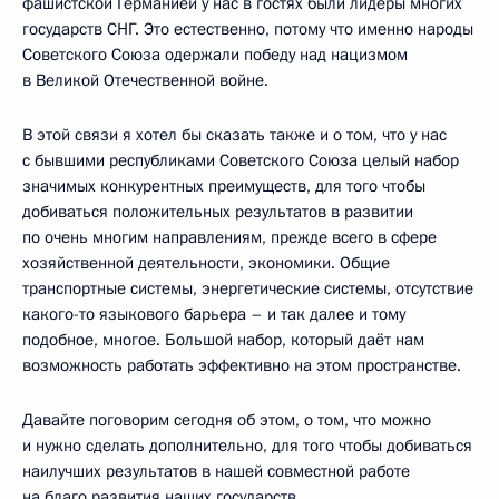
фашистской Германией у нас в гостях были лидеры многих
государств СНГ. Это естественно, потому что именно народы
Советского Союза одержали победу над нацизмом
в Великой Отечественной войне.
В этой связи я хотел бы сказать также и о том, что у нас
с бывшими республиками Советского Союза целый набор
значимых конкурентных преимуществ, для того чтобы
добиваться положительных результатов в развитии
по очень многим направлениям, прежде всего в сфере
хозяйственной деятельности, экономики. Общие
транспортные системы, энергетические системы, отсутствие
какого-то языкового барьера – и так далее и тому
подобное, многое. Большой набор, который даёт нам
возможность работать эффективно на этом пространстве.
Давайте поговорим сегодня об этом, о том, что можно
и нужно сделать дополнительно, для того чтобы добиваться
наилучших результатов в нашей совместной работе
на благо развития наших государств.