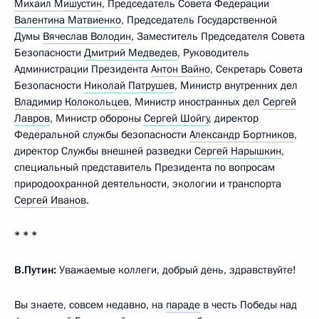
Михаил Мишустин
, Председатель Совета Федерации
Валентина Матвиенко
, Председатель Государственной
Думы
Вячеслав Володин
, Заместитель Председателя Совета
Безопасности
Дмитрий Медведев
, Руководитель
Администрации Президента
Антон Вайно
, Секретарь Совета
Безопасности
Николай Патрушев
, Министр внутренних дел
Владимир Колокольцев
, Министр иностранных дел
Сергей
Лавров
, Министр обороны
Сергей Шойгу
, директор
Федеральной службы безопасности
Александр Бортников
,
директор Службы внешней разведки
Сергей Нарышкин
,
специальный представитель Президента по вопросам
природоохранной деятельности, экологии и транспорта
Сергей Иванов
.
* * *
В.Путин:
Уважаемые коллеги, добрый день, здравствуйте!
Вы знаете, совсем недавно, на
параде
в честь Победы над