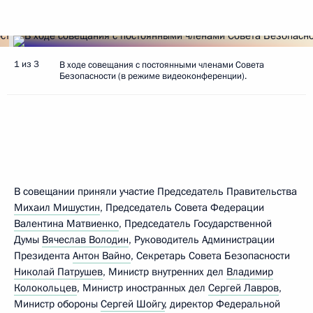
1 из 3
В ходе совещания с постоянными членами Совета
Безопасности (в режиме видеоконференции).
В совещании приняли участие Председатель Правительства
Михаил Мишустин
, Председатель Совета Федерации
Валентина Матвиенко
, Председатель Государственной
Думы
Вячеслав Володин
, Руководитель Администрации
Президента
Антон Вайно
, Секретарь Совета Безопасности
Николай Патрушев
, Министр внутренних дел
Владимир
Колокольцев
, Министр иностранных дел
Сергей Лавров
,
Министр обороны
Сергей Шойгу
, директор Федеральной