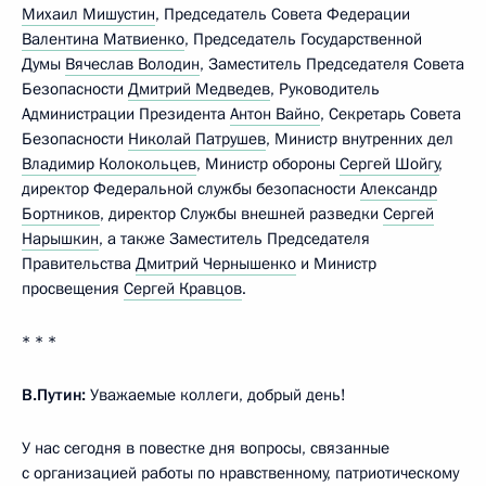
Михаил Мишустин
, Председатель Совета Федерации
Валентина Матвиенко
, Председатель Государственной
Думы
Вячеслав Володин
, Заместитель Председателя Совета
Безопасности
Дмитрий Медведев
, Руководитель
Администрации Президента
Антон Вайно
, Секретарь Совета
Безопасности
Николай Патрушев
, Министр внутренних дел
Владимир Колокольцев
, Министр обороны
Сергей Шойгу
,
директор Федеральной службы безопасности
Александр
Бортников
, директор Службы внешней разведки
Сергей
Нарышкин
, а также Заместитель Председателя
Правительства
Дмитрий Чернышенко
и Министр
просвещения
Сергей Кравцов
.
* * *
В.Путин:
Уважаемые коллеги, добрый день!
У нас сегодня в повестке дня вопросы, связанные
с организацией работы по нравственному, патриотическому