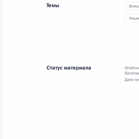
Темы
3 февраля 2023 года, 14:05
Московская обл
Внеш
Наци
27 января 2023 года, пятница
Совещание с постоянными членами
27 января 2023 года, 14:45
Московская обл
Статус материала
Опублик
Безопа
Дата пу
20 января 2023 года, пятница
Совещание с постоянными членами
20 января 2023 года, 14:10
Московская обл
21 декабря 2022 года, среда