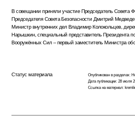
В совещании приняли участие Председатель Совета 
Председателя Совета Безопасности
Дмитрий Медведе
Министр внутренних дел
Владимир Колокольцев
, дир
Нарышкин
, специальный представитель Президента по
Вооружённых Сил – первый заместитель Министра о
Статус материала
Опубликован в разделах:
Н
Дата публикации:
28 июля 2
Ссылка на материал:
kremli