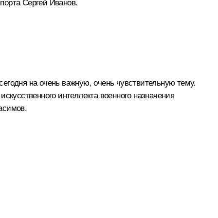
спорта
Сергей Иванов
.
егодня на очень важную, очень чувствительную тему.
искусственного интеллекта военного назначения
асимов.