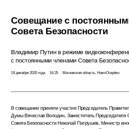
Совещание с постоянным
Совета Безопасности
Владимир Путин в режиме видеоконферен
с постоянными членами Совета Безопасно
18 декабря 2020 года
16:25
Московская область, Ново-Огарёво
В совещании приняли участие Председатель Правите
Думы
Вячеслав Володин
, Заместитель Председателя 
Совета Безопасности
Николай Патрушев
, Министр ин