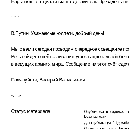
Нарышкин
, специальный представитель Президента по
* * *
В.Путин
: Уважаемые коллеги, добрый день!
Мы с вами сегодня проводим очередное совещание пос
Речь пойдёт о нейтрализации угроз национальной безо
в ведущих армиях мира. Сообщение на этот счёт сдел
Пожалуйста, Валерий Васильевич.
<…>
Статус материала
Опубликован в разделах:
Н
Безопасности
Дата публикации:
18 декабр
Ссылка на материал:
kremli