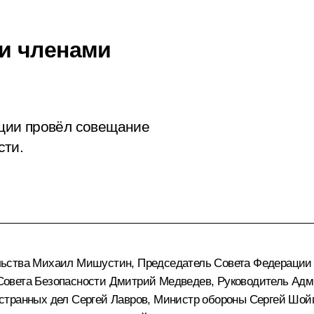
и членами
ции провёл совещание
сти.
льства
Михаил Мишустин
, Председатель Совета Федераци
Совета Безопасности
Дмитрий Медведев
, Руководитель Ад
остранных дел
Сергей Лавров
, Министр обороны
Сергей Шой