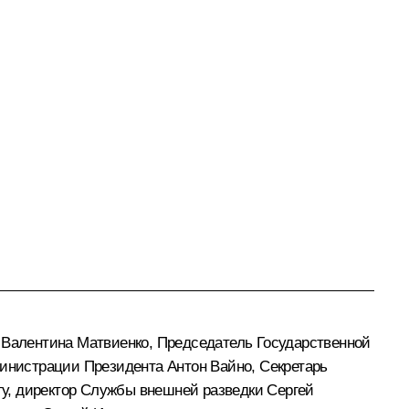
и
Валентина Матвиенко
, Председатель Государственной
министрации Президента
Антон Вайно
, Секретарь
гу
, директор Службы внешней разведки
Сергей