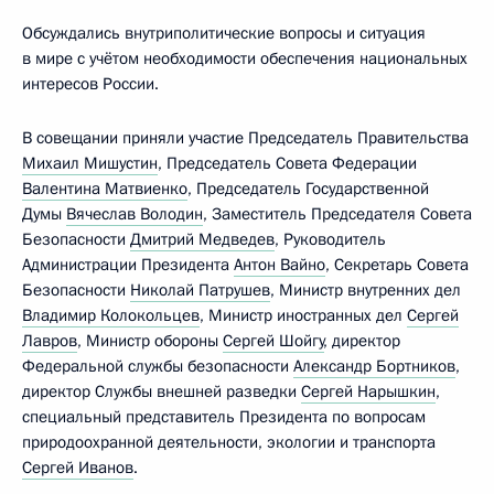
Обсуждались внутриполитические вопросы и ситуация
в мире с учётом необходимости обеспечения национальных
интересов России.
В совещании приняли участие Председатель Правительства
Михаил Мишустин
, Председатель Совета Федерации
Валентина Матвиенко
, Председатель Государственной
Думы
Вячеслав Володин
, Заместитель Председателя Совета
Безопасности
Дмитрий Медведев
, Руководитель
Администрации Президента
Антон Вайно
, Секретарь Совета
Безопасности
Николай Патрушев
, Министр внутренних дел
Владимир Колокольцев
, Министр иностранных дел
Сергей
Лавров
, Министр обороны
Сергей Шойгу
, директор
Федеральной службы безопасности
Александр Бортников
,
директор Службы внешней разведки
Сергей Нарышкин
,
специальный представитель Президента по вопросам
природоохранной деятельности, экологии и транспорта
Сергей Иванов
.