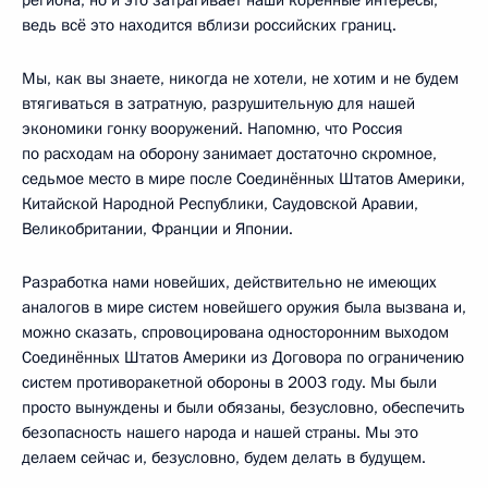
ведь всё это находится вблизи российских границ.
Мы, как вы знаете, никогда не хотели, не хотим и не будем
втягиваться в затратную, разрушительную для нашей
экономики гонку вооружений. Напомню, что Россия
по расходам на оборону занимает достаточно скромное,
седьмое место в мире после Соединённых Штатов Америки,
Китайской Народной Республики, Саудовской Аравии,
Великобритании, Франции и Японии.
Разработка нами новейших, действительно не имеющих
аналогов в мире систем новейшего оружия была вызвана и,
можно сказать, спровоцирована односторонним выходом
Соединённых Штатов Америки из Договора по ограничению
систем противоракетной обороны в 2003 году. Мы были
просто вынуждены и были обязаны, безусловно, обеспечить
безопасность нашего народа и нашей страны. Мы это
делаем сейчас и, безусловно, будем делать в будущем.