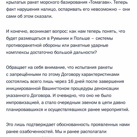
крылатых ракет морского базирования «Томагавк». Теперь
факт нарушения налицо, оспаривать его невозможно – они
сами об этом сказали.
И конечно, возникает вопрос: как нам теперь понять, что
будет размещаться в Румынии и Польше – системы
противоракетной обороны или ракетные ударные
комплексы достаточно большой дальности?
Обращает на себя внимание, что испытания ракеты
с запрещёнными по этому Договору характеристиками
состоялись всего лишь через 16 дней после завершения
инициированной Вашингтоном процедуры денонсации
указанного Договора. И очевидно, что оно не было
импровизацией, а стало очередным звеном в цепи давно
планировавшихся и осуществлявшихся ранее мероприятий.
Это лишь подтверждает обоснованность проявленных нами
ранее озабоченностей. Мы и ранее располагали