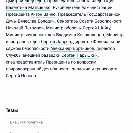
Дмитрий Медведев
, Председатель Совета Федерации
Валентина Матвиенко
, Руководитель Администрации
Президента
Антон Вайно
, Председатель Государственной
Думы
Вячеслав Володин
, Секретарь Совета Безопасности
Николай Патрушев
, Министр обороны
Сергей Шойгу
,
Министр внутренних дел
Владимир Колокольцев
, Министр
иностранных дел
Сергей Лавров
, директор Федеральной
службы безопасности
Александр Бортников
, директор
Службы внешней разведки
Сергей Нарышкин
,
спецпредставитель Президента по вопросам
природоохранной деятельности, экологии и транспорта
Сергей Иванов
.
Темы
Внешняя политика