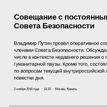
Совещание с постоянны
Совета Безопасности
Владимир Путин провёл оперативное со
членами Совета Безопасности. Обсуждал
числе в контексте недавнего решения о
гуманитарной паузы. Кроме того, состо
по вопросам текущей внутрироссийской
повестки дня.
3 ноября 2016 года
14:30
Москва, Кремль