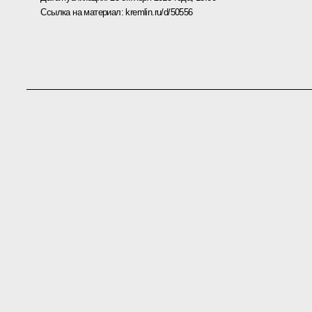
Ссылка на материал:
kremlin.ru/d/50556