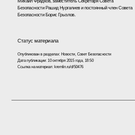
Михаил Фрадков
, заместитель Секретаря Совета
Безопасности
Рашид Нургалиев
и постоянный член Совета
Безопасности
Борис Грызлов
.
Статус материала
Опубликован в разделах:
Новости
,
Совет Безопасности
Дата публикации:
10 октября 2015 года, 18:50
Ссылка на материал:
kremlin.ru/d/50476