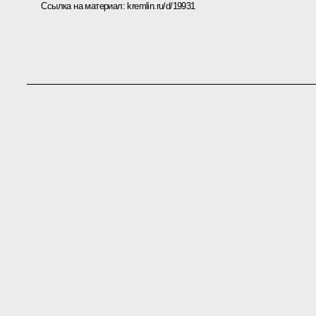
Ссылка на материал:
kremlin.ru/d/19931