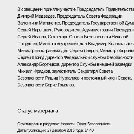
В совещании приняли участие Председатель Правительств
Дмитрий Медведев
, Председатель Совета Федерации
Валентина Матвиенко
, Председатель Государственной Дум
Сергей Нарышкин
, Руководитель Администрации Президен
Сергей Иванов
, Секретарь Совета Безопасности
Николай
Патрушев
, Министр внутренних дел
Владимир Колокольцев
Министр иностранных дел
Сергей Лавров
, Министр оборон
Сергей Шойгу
, директор Федеральной службы безопасности
Александр Бортников
, директор Службы внешней разведки
Михаил Фрадков
, заместитель Секретаря Совета
Безопасности
Рашид Нургалиев
и постоянный член Совета
Безопасности
Борис Грызлов
.
Статус материала
Опубликован в разделах:
Новости
,
Совет Безопасности
Дата публикации:
27 декабря 2013 года, 14:40