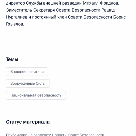
директор Службы внешней разведки
Михаил Фрадков
,
Заместитель Секретаря Совета Безопасности
Рашид
Нургалиев
и постоянный член Совета Безопасности
Борис
Грызлов
.
Темы
Внешняя политика
Вооружённые Силы
Национальная безопасность
Статус материала
Опубликован в разделах:
Новости
,
Совет Безопасности