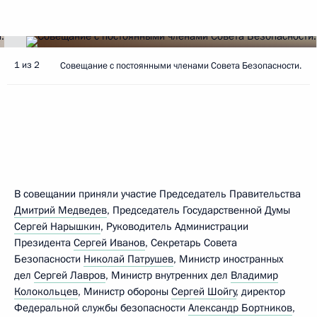
1 из 2
Совещание с постоянными членами Совета Безопасности.
В совещании приняли участие Председатель Правительства
Дмитрий Медведев
, Председатель Государственной Думы
Сергей Нарышкин
, Руководитель Администрации
Президента
Сергей Иванов
, Секретарь Совета
Безопасности
Николай Патрушев
, Министр иностранных
дел
Сергей Лавров
, Министр внутренних дел
Владимир
Колокольцев
, Министр обороны
Сергей Шойгу
, директор
Федеральной службы безопасности
Александр Бортников
,