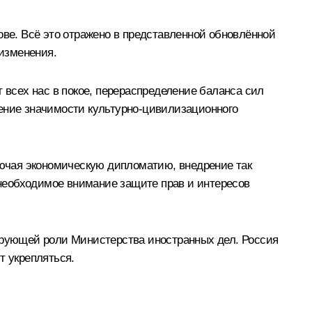
е. Всё это отражено в представленной обновлённой
изменения.
 всех нас в покое, перераспределение баланса сил
шение значимости культурно-цивилизационного
ючая экономическую дипломатию, внедрение так
необходимое внимание защите прав и интересов
рующей роли Министерства иностранных дел. Россия
т укрепляться.