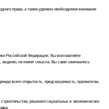
дного права, а также уделено необходимое внимание
ки Российской Федерации. Вы возглавляете
х, видимо, не имеет смысла. Вы сами занимались
ежде всего открытость, предсказуемость, прагматизм,
о строительства, решения социальных и экономических
рава.