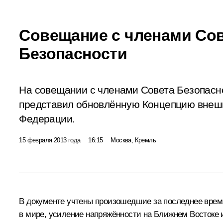
Совещание с членами Со
Безопасности
На совещании с членами Совета Безопасн
представил обновлённую Концепцию внеш
Федерации.
15 февраля 2013 года
16:15
Москва, Кремль
В документе учтены произошедшие за последнее врем
в мире, усиление напряжённости на Ближнем Востоке 