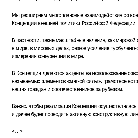
Мы расширяем многоплановые взаимодействия со всем
Концепции внешней политики Российской Федерации. 
В частности, такие масштабные явления, как мировой 
в мире, в мировых делах, резкое усиление турбулент
измерения конкуренции в мире.
В Концепции делаются акценты на использование сов
называемых элементов «мягкой силы», грамотное вст
наших граждан и соотечественников за рубежом.
Важно, чтобы реализация Концепции осуществлялась
и далее будет проводить активную конструктивную лин
<…>