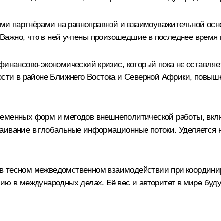
и партнёрами на равноправной и взаимоуважительной основ
Важно, что в ней учтены произошедшие в последнее время 
финансово-экономический кризис, который пока не оставляет
ности в районе Ближнего Востока и Северной Африки, повы
ременных форм и методов внешнеполитической работы, вкл
раивание в глобальные информационные потоки. Уделяется 
 в тесном межведомственном взаимодействии при координи
ию в международных делах. Её вес и авторитет в мире буду