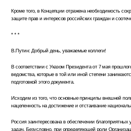
Кроме того, в Концепции отражена необходимость сох
защите прав и интересов российских граждан и соотеч
* * *
В.Путин:
Добрый день, уважаемые коллеги!
В соответствии с
Указом
Президента от 7 мая прошлог
ведомства, которые в той или иной степени занимают
подготовкой этого документа.
Исходим из того, что основные принципы внешней пол
нацеленность на достижение и отстаивание националь
Россия заинтересована в обеспечении благоприятных 
задач. Безусловно, при определяющей роли Организа