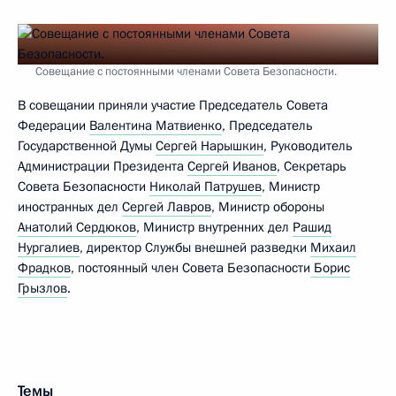
Совещание с постоянными членами Совета Безопасности.
В совещании приняли участие Председатель Совета
Федерации
Валентина Матвиенко
, Председатель
Государственной Думы
Сергей Нарышкин
, Руководитель
Администрации Президента
Сергей Иванов
, Секретарь
Совета Безопасности
Николай Патрушев
, Министр
иностранных дел
Сергей Лавров
, Министр обороны
Анатолий Сердюков
, Министр внутренних дел
Рашид
Нургалиев
, директор Службы внешней разведки
Михаил
Фрадков
, постоянный член Совета Безопасности
Борис
Грызлов
.
Темы