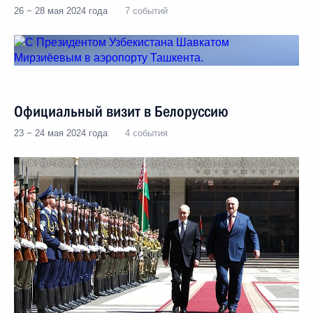
26 − 28 мая 2024 года
7 событий
Официальный визит в Белоруссию
23 − 24 мая 2024 года
4 события