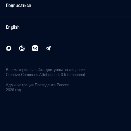
Подписаться
English
Все материалы сайта доступны по лицензии:
Creative Commons Attribution 4.0 International
Администрация
Президента России
2026 год