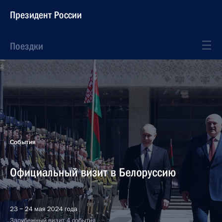
Президент России
Поездки
События
Официальный визит в Белоруссию
23 − 24 мая 2024 года
Зарубежный визит, 4 события