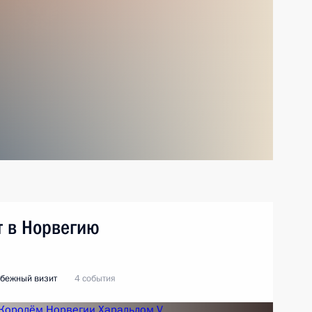
т в Норвегию
бежный визит
4 события