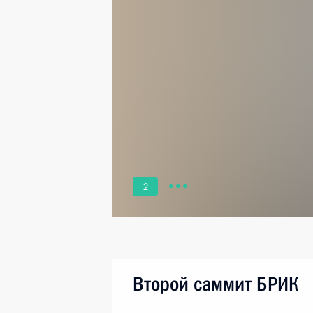
2
Второй саммит БРИК