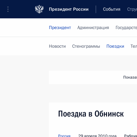
Президент России
События
Стру
Президент
Администрация
Государст
Новости
Стенограммы
Поездки
Те
Показа
Поездка в Обнинск
Россия
29 апреля 2010 года
Рабоча