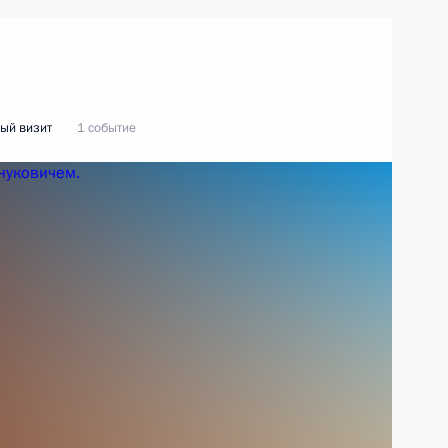
ый визит
1 событие