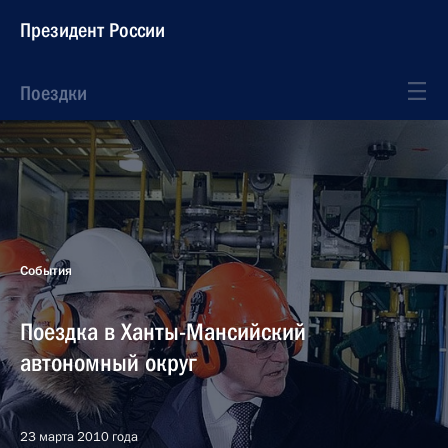
Президент России
Поездки
События
Поездка в Ханты-Мансийский
автономный округ
23 марта 2010 года