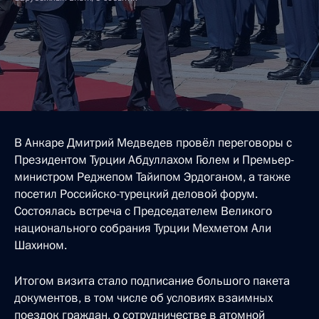
В Анкаре Дмитрий Медведев провёл переговоры с
Президентом Турции Абдуллахом Гюлем и Премьер-
министром Реджепом Тайипом Эрдоганом, а также
посетил Российско-турецкий деловой форум.
Состоялась встреча с Председателем Великого
национального собрания Турции Мехметом Али
Шахином.
Итогом визита стало подписание большого пакета
документов, в том числе об условиях взаимных
поездок граждан, о сотрудничестве в атомной