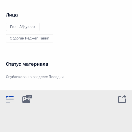
Лица
Гюль Абдуллах
Эрдоган Реджеп Тайип
Статус материала
Опубликован в разделе:
Поездки
29