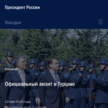
Президент России
Поездки
События
Официальный визит в Турцию
12 мая 2010 года
Зарубежный визит, 5 событий